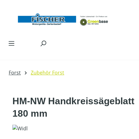
Zum Hauptinhalt springen
Forst
Zubehör Forst
HM-NW Handkreissägeblatt
180 mm