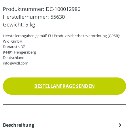
Produktnummer:
DC-100012986
Herstellernummer:
55630
Gewicht:
5 kg
Herstellerangaben gemäß EU-Produktsicherheitsverordnung (GPSR):
Widl GmbH
Donaustr. 37
94491 Hengersberg
Deutschland
info@widl.com
BESTELLANFRAGE SENDEN
Beschreibung