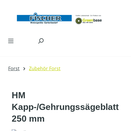
Zum Hauptinhalt springen
Forst
Zubehör Forst
HM
Kapp-/Gehrungssägeblatt
250 mm