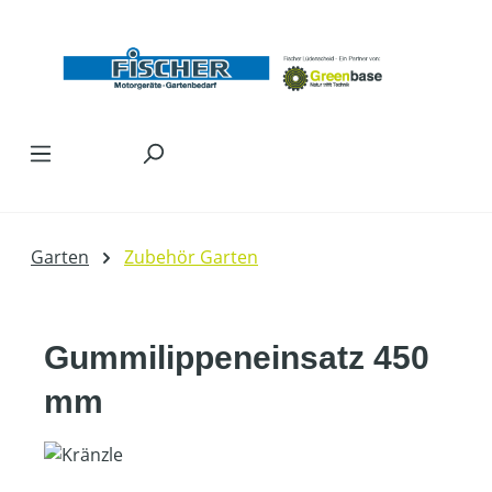
Zum Hauptinhalt springen
Garten
Zubehör Garten
Gummilippeneinsatz 450
mm