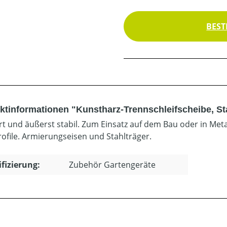
BEST
ktinformationen "Kunstharz-Trennschleifscheibe, S
t und äußerst stabil. Zum Einsatz auf dem Bau oder in Meta
rofile. Armierungseisen und Stahlträger.
ifizierung:
Zubehör Gartengeräte