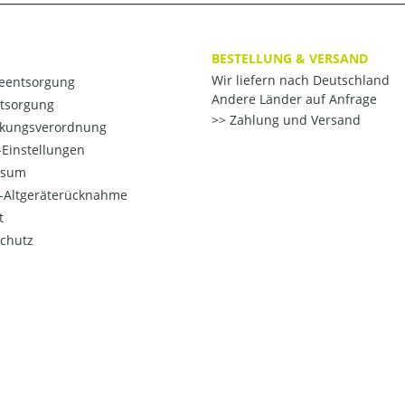
BESTELLUNG & VERSAND
Wir liefern nach Deutschland
ieentsorgung
Andere Länder auf Anfrage
ntsorgung
Zahlung und Versand
kungsverordnung
Einstellungen
ssum
o-Altgeräterücknahme
t
chutz