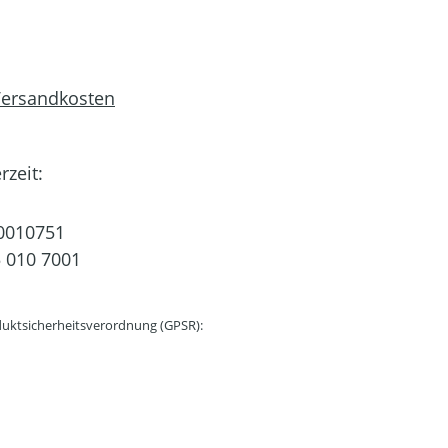
 Versandkosten
rzeit:
0010751
 010 7001
uktsicherheitsverordnung (GPSR):