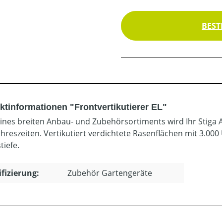
BEST
ktinformationen "Frontvertikutierer EL"
ines breiten Anbau- und Zubehörsortiments wird Ihr Stiga A
ahreszeiten. Vertikutiert verdichtete Rasenflächen mit 3.000 
tiefe.
ifizierung:
Zubehör Gartengeräte