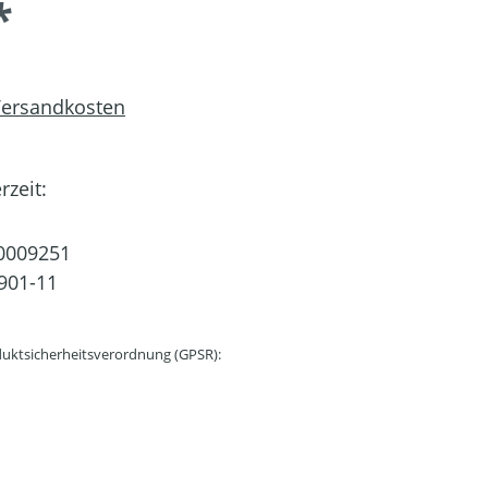
*
 Versandkosten
rzeit:
0009251
901-11
uktsicherheitsverordnung (GPSR):