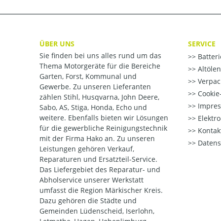
ÜBER UNS
SERVICE
Sie finden bei uns alles rund um das
Batter
Thema Motorgeräte für die Bereiche
Altöle
Garten, Forst, Kommunal und
Verpac
Gewerbe. Zu unseren Lieferanten
Cookie-
zählen Stihl, Husqvarna, John Deere,
Impre
Sabo, AS, Stiga, Honda, Echo und
weitere. Ebenfalls bieten wir Lösungen
Elektr
für die gewerbliche Reinigungstechnik
Kontak
mit der Firma Hako an. Zu unseren
Datens
Leistungen gehören Verkauf,
Reparaturen und Ersatzteil-Service.
Das Liefergebiet des Reparatur- und
Abholservice unserer Werkstatt
umfasst die Region Märkischer Kreis.
Dazu gehören die Städte und
Gemeinden Lüdenscheid, Iserlohn,