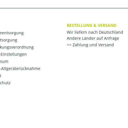
BESTELLUNG & VERSAND
Wir liefern nach Deutschland
ieentsorgung
Andere Länder auf Anfrage
ntsorgung
Zahlung und Versand
kungsverordnung
Einstellungen
ssum
o-Altgeräterücknahme
t
chutz