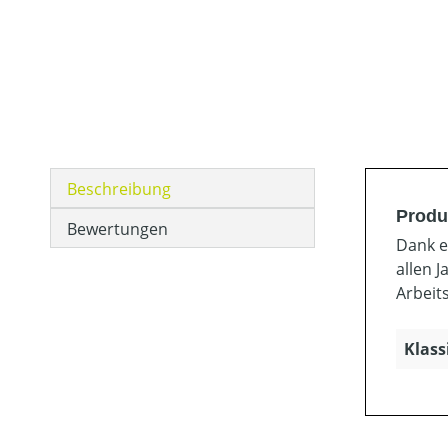
Beschreibung
Produ
Bewertungen
Dank e
allen J
Arbeits
Klass