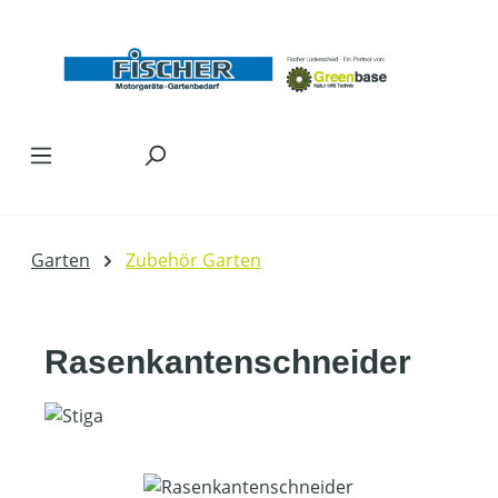
Zum Hauptinhalt springen
Garten
Zubehör Garten
Rasenkantenschneider
Bildergalerie überspringen