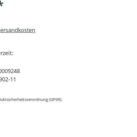
*
 Versandkosten
rzeit:
0009248
902-11
uktsicherheitsverordnung (GPSR):