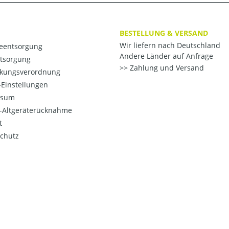
BESTELLUNG & VERSAND
Wir liefern nach Deutschland
ieentsorgung
Andere Länder auf Anfrage
ntsorgung
Zahlung und Versand
kungsverordnung
Einstellungen
ssum
o-Altgeräterücknahme
t
chutz