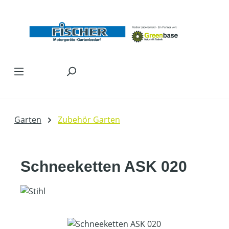
Zum Hauptinhalt springen
Garten
Zubehör Garten
Schneeketten ASK 020
Bildergalerie überspringen