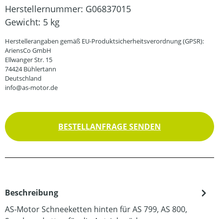
Herstellernummer:
G06837015
Gewicht:
5 kg
Herstellerangaben gemäß EU-Produktsicherheitsverordnung (GPSR):
AriensCo GmbH
Ellwanger Str. 15
74424 Bühlertann
Deutschland
info@as-motor.de
BESTELLANFRAGE SENDEN
Beschreibung
AS-Motor Schneeketten hinten für AS 799, AS 800,