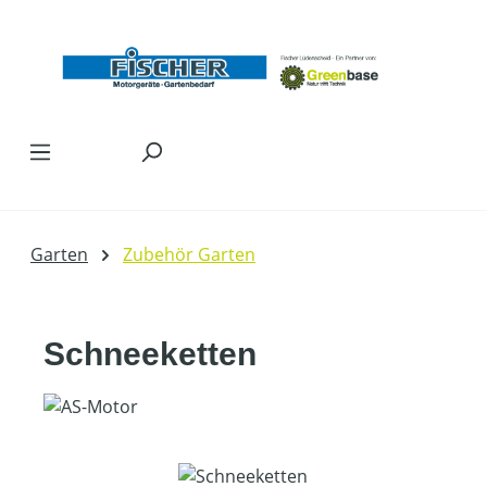
Zum Hauptinhalt springen
Garten
Zubehör Garten
Schneeketten
Bildergalerie überspringen