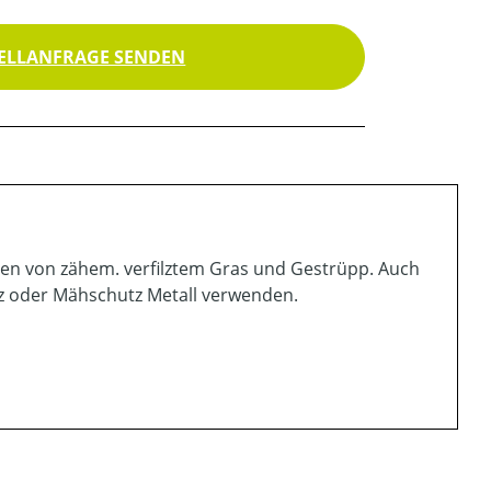
ELLANFRAGE SENDEN
igen von zähem. verfilztem Gras und Gestrüpp. Auch
z oder Mähschutz Metall verwenden.