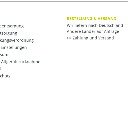
BESTELLUNG & VERSAND
Wir liefern nach Deutschland
ieentsorgung
Andere Länder auf Anfrage
ntsorgung
Zahlung und Versand
kungsverordnung
Einstellungen
ssum
o-Altgeräterücknahme
t
chutz