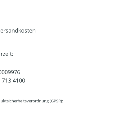
 Versandkosten
rzeit:
0009976
 713 4100
uktsicherheitsverordnung (GPSR):