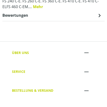
FS 240 C-E. FS 260 C-E. FS 360 C-E. FS 410 C-E. FS 410 C-
ELFS 460 C-EM.…
Mehr
Bewertungen
ÜBER UNS
SERVICE
BESTELLUNG & VERSAND