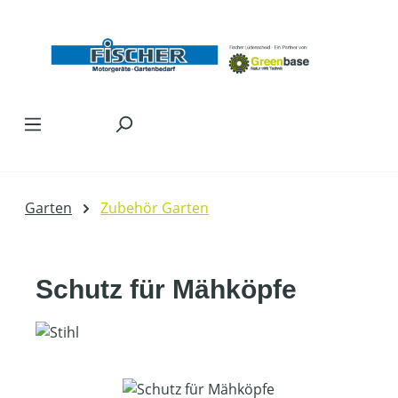
Zum Hauptinhalt springen
Garten
Zubehör Garten
Schutz für Mähköpfe
Bildergalerie überspringen