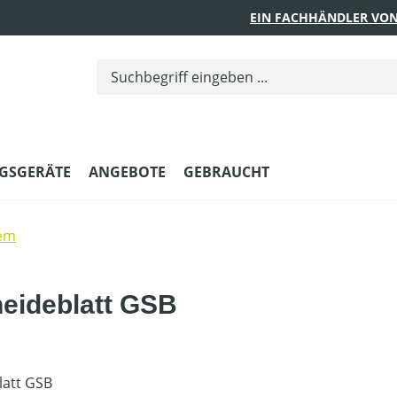
EIN FACHHÄNDLER VON
GSGERÄTE
ANGEBOTE
GEBRAUCHT
em
eideblatt GSB