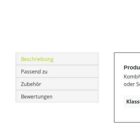
Beschreibung
Produ
Passend zu
KombiW
Zubehör
oder S
Bewertungen
Klass