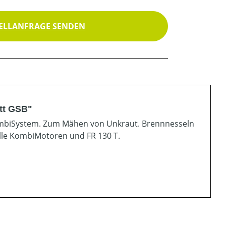
ELLANFRAGE SENDEN
tt GSB"
ombiSystem. Zum Mähen von Unkraut. Brennnesseln
alle KombiMotoren und FR 130 T.