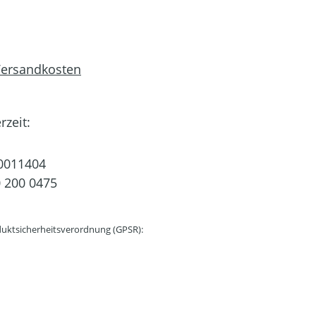
 Versandkosten
rzeit:
0011404
 200 0475
uktsicherheitsverordnung (GPSR):