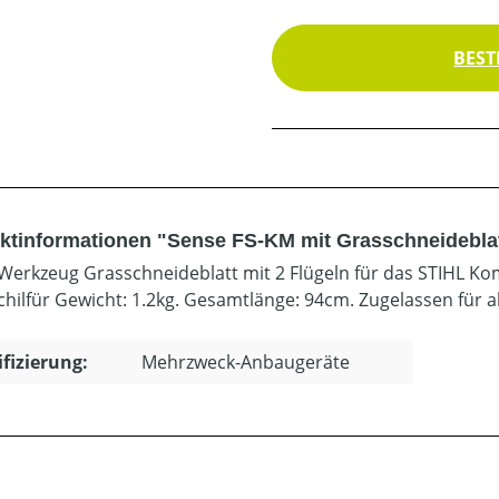
BEST
ktinformationen "Sense FS-KM mit Grasschneidebla
erkzeug Grasschneideblatt mit 2 Flügeln für das STIHL K
chilfür Gewicht: 1.2kg. Gesamtlänge: 94cm. Zugelassen für 
ifizierung:
Mehrzweck-Anbaugeräte