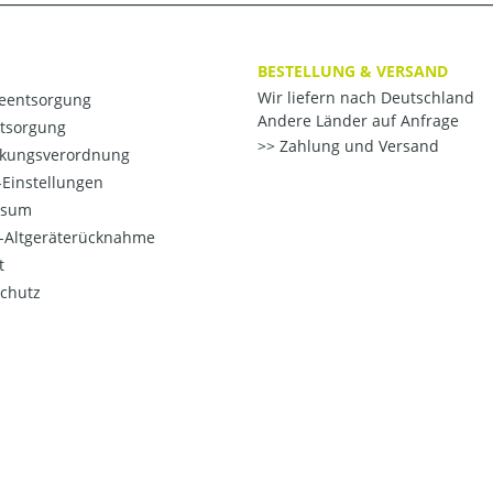
BESTELLUNG & VERSAND
Wir liefern nach Deutschland
ieentsorgung
Andere Länder auf Anfrage
ntsorgung
Zahlung und Versand
kungsverordnung
Einstellungen
ssum
o-Altgeräterücknahme
t
chutz