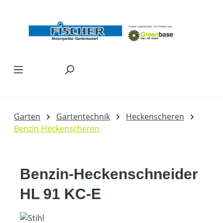
Zum Hauptinhalt springen
Garten
Gartentechnik
Heckenscheren
Benzin-Heckenscheren
Benzin-Heckenschneider
HL 91 KC-E