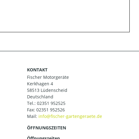
KONTAKT
Fischer Motorgeräte
Kerkhagen 4
58513 Lüdenscheid
Deutschland
Tel.:
02351 952525
Fax: 02351 952526
Mail:
ÖFFNUNGSZEITEN
Öffnungszeiten