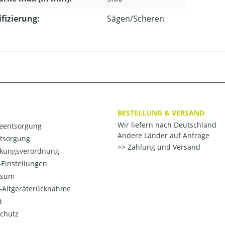
ifizierung:
Sägen/Scheren
BESTELLUNG & VERSAND
Wir liefern nach Deutschland
ieentsorgung
Andere Länder auf Anfrage
ntsorgung
Zahlung und Versand
kungsverordnung
Einstellungen
ssum
o-Altgeräterücknahme
t
chutz