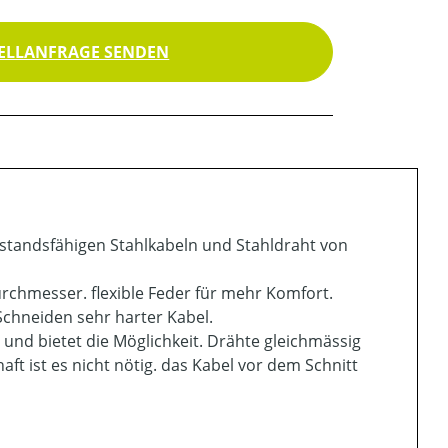
ELLANFRAGE SENDEN
erstandsfähigen Stahlkabeln und Stahldraht von
rchmesser. flexible Feder für mehr Komfort.
chneiden sehr harter Kabel.
 und bietet die Möglichkeit. Drähte gleichmässig
 ist es nicht nötig. das Kabel vor dem Schnitt