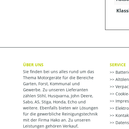
Klass
ÜBER UNS
SERVICE
Sie finden bei uns alles rund um das
Batter
Thema Motorgeräte für die Bereiche
Altöle
Garten, Forst, Kommunal und
Verpac
Gewerbe. Zu unseren Lieferanten
Cookie-
zählen Stihl, Husqvarna, John Deere,
Impre
Sabo, AS, Stiga, Honda, Echo und
weitere. Ebenfalls bieten wir Lösungen
Elektr
für die gewerbliche Reinigungstechnik
Kontak
mit der Firma Hako an. Zu unseren
Datens
Leistungen gehören Verkauf,