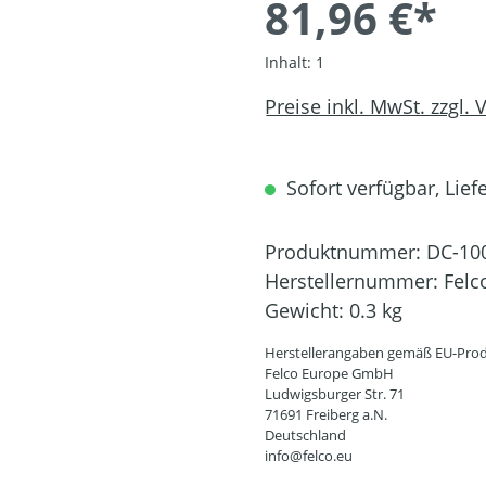
81,96 €*
Inhalt:
1
Preise inkl. MwSt. zzgl.
Sofort verfügbar, Liefe
Produktnummer:
DC-10
Herstellernummer:
Felc
Gewicht:
0.3 kg
Herstellerangaben gemäß EU-Prod
Felco Europe GmbH
Ludwigsburger Str. 71
71691 Freiberg a.N.
Deutschland
info@felco.eu