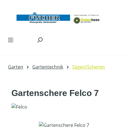
Zum Hauptinhalt springen
Garten
Gartentechnik
Sägen/Scheren
Gartenschere Felco 7
Bildergalerie überspringen