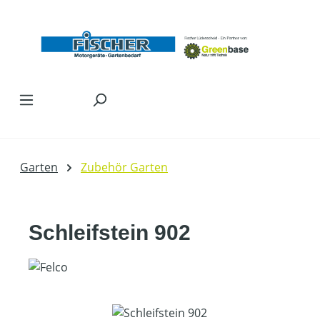
Zum Hauptinhalt springen
Garten
Zubehör Garten
Schleifstein 902
Bildergalerie überspringen