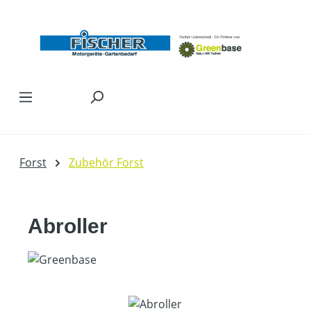
Zum Hauptinhalt springen
Forst
Zubehör Forst
Abroller
Bildergalerie überspringen