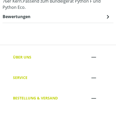
76er Kern.Passend zum Bündelgerät Python F und
Python Eco.
Bewertungen
ÜBER UNS
SERVICE
BESTELLUNG & VERSAND