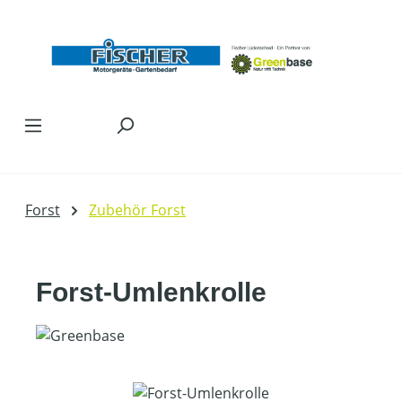
Zum Hauptinhalt springen
Forst
Zubehör Forst
Forst-Umlenkrolle
Bildergalerie überspringen