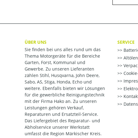
ÜBER UNS
SERVICE
Sie finden bei uns alles rund um das
Batter
Thema Motorgeräte für die Bereiche
Altöle
Garten, Forst, Kommunal und
Verpac
Gewerbe. Zu unseren Lieferanten
Cookie-
zählen Stihl, Husqvarna, John Deere,
Impre
Sabo, AS, Stiga, Honda, Echo und
weitere. Ebenfalls bieten wir Lösungen
Elektr
für die gewerbliche Reinigungstechnik
Kontak
mit der Firma Hako an. Zu unseren
Datens
Leistungen gehören Verkauf,
Reparaturen und Ersatzteil-Service.
Das Liefergebiet des Reparatur- und
Abholservice unserer Werkstatt
umfasst die Region Märkischer Kreis.