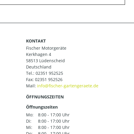
KONTAKT
Fischer Motorgeräte
Kerkhagen 4
58513 Lüdenscheid
Deutschland
Tel.:
02351 952525
Fax: 02351 952526
Mail:
ÖFFNUNGSZEITEN
Öffnungszeiten
Mo:
8:00 - 17:00 Uhr
Di:
8:00 - 17:00 Uhr
Mi:
8:00 - 17:00 Uhr
Do:
8:00 - 17:00 Uhr