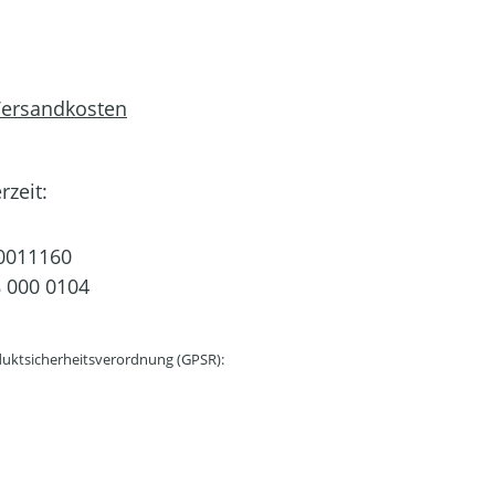
 Versandkosten
rzeit:
0011160
 000 0104
uktsicherheitsverordnung (GPSR):