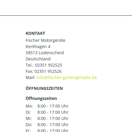
KONTAKT
Fischer Motorgeräte
Kerkhagen 4
58513 Lüdenscheid
Deutschland
Tel.:
02351 952525
Fax: 02351 952526
Mail:
ÖFFNUNGSZEITEN
Öffnungszeiten
Mo:
8:00 - 17:00 Uhr
Di:
8:00 - 17:00 Uhr
Mi:
8:00 - 17:00 Uhr
Do:
8:00 - 17:00 Uhr
Fr:
8:00 - 17:00 Uhr