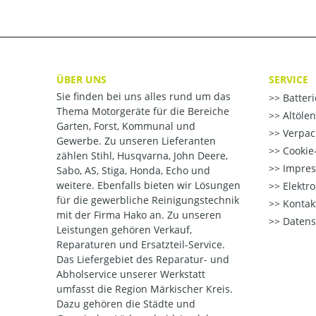
ÜBER UNS
SERVICE
Sie finden bei uns alles rund um das
Batter
Thema Motorgeräte für die Bereiche
Altöle
Garten, Forst, Kommunal und
Verpac
Gewerbe. Zu unseren Lieferanten
Cookie-
zählen Stihl, Husqvarna, John Deere,
Impre
Sabo, AS, Stiga, Honda, Echo und
weitere. Ebenfalls bieten wir Lösungen
Elektr
für die gewerbliche Reinigungstechnik
Kontak
mit der Firma Hako an. Zu unseren
Datens
Leistungen gehören Verkauf,
Reparaturen und Ersatzteil-Service.
Das Liefergebiet des Reparatur- und
Abholservice unserer Werkstatt
umfasst die Region Märkischer Kreis.
Dazu gehören die Städte und