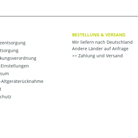
BESTELLUNG & VERSAND
Wir liefern nach Deutschland
ieentsorgung
Andere Länder auf Anfrage
ntsorgung
Zahlung und Versand
kungsverordnung
Einstellungen
ssum
o-Altgeräterücknahme
t
chutz