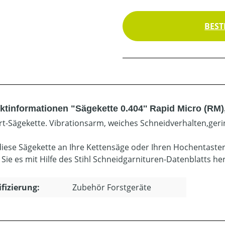
BEST
ktinformationen "Sägekette 0.404'' Rapid Micro (RM)
t-Sägekette. Vibrationsarm, weiches Schneidverhalten,geri
diese Sägekette an Ihre Kettensäge oder Ihren Hochentaste
 Sie es mit Hilfe des Stihl Schneidgarnituren-Datenblatts he
ifizierung:
Zubehör Forstgeräte