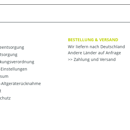
BESTELLUNG & VERSAND
Wir liefern nach Deutschland
ieentsorgung
Andere Länder auf Anfrage
ntsorgung
Zahlung und Versand
kungsverordnung
Einstellungen
ssum
o-Altgeräterücknahme
t
chutz