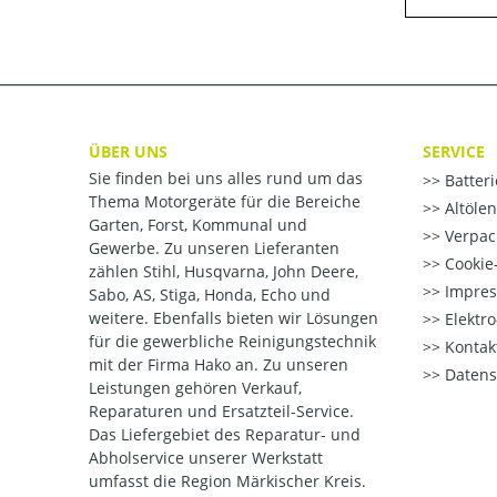
ÜBER UNS
SERVICE
Sie finden bei uns alles rund um das
Batter
Thema Motorgeräte für die Bereiche
Altöle
Garten, Forst, Kommunal und
Verpac
Gewerbe. Zu unseren Lieferanten
Cookie-
zählen Stihl, Husqvarna, John Deere,
Impre
Sabo, AS, Stiga, Honda, Echo und
weitere. Ebenfalls bieten wir Lösungen
Elektr
für die gewerbliche Reinigungstechnik
Kontak
mit der Firma Hako an. Zu unseren
Datens
Leistungen gehören Verkauf,
Reparaturen und Ersatzteil-Service.
Das Liefergebiet des Reparatur- und
Abholservice unserer Werkstatt
umfasst die Region Märkischer Kreis.