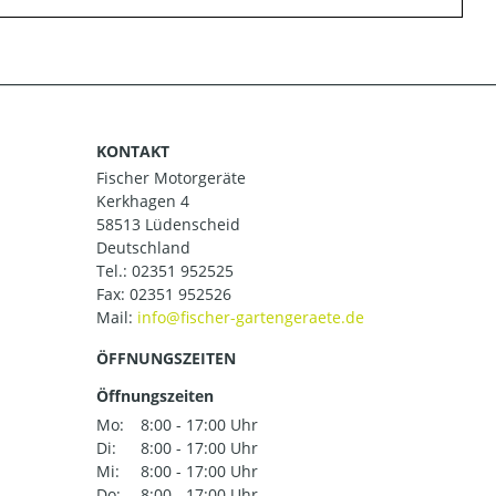
KONTAKT
Fischer Motorgeräte
Kerkhagen 4
58513 Lüdenscheid
Deutschland
Tel.:
02351 952525
Fax: 02351 952526
Mail:
ÖFFNUNGSZEITEN
Öffnungszeiten
Mo:
8:00 - 17:00 Uhr
Di:
8:00 - 17:00 Uhr
Mi:
8:00 - 17:00 Uhr
Do:
8:00 - 17:00 Uhr