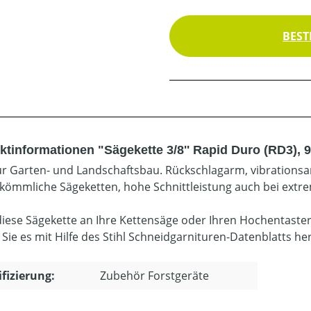
BEST
ktinformationen "Sägekette 3/8'' Rapid Duro (RD3), 
für Garten- und Landschaftsbau. Rückschlagarm, vibrationsar
rkömmliche Sägeketten, hohe Schnittleistung auch bei ext
diese Sägekette an Ihre Kettensäge oder Ihren Hochentaste
 Sie es mit Hilfe des Stihl Schneidgarnituren-Datenblatts he
ifizierung:
Zubehör Forstgeräte