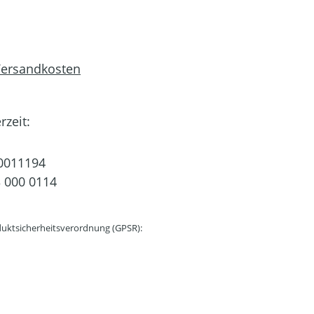
 Versandkosten
rzeit:
0011194
 000 0114
uktsicherheitsverordnung (GPSR):