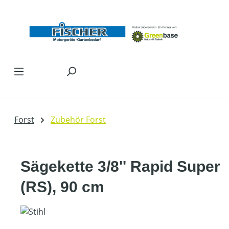
Zum Hauptinhalt springen
Forst
Zubehör Forst
Sägekette 3/8'' Rapid Super
(RS), 90 cm