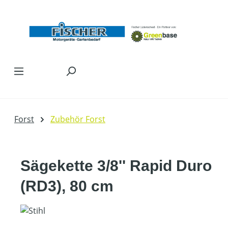
Zum Hauptinhalt springen
Forst
Zubehör Forst
Sägekette 3/8'' Rapid Duro
(RD3), 80 cm