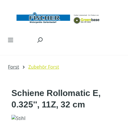
Zum Hauptinhalt springen
Forst
Zubehör Forst
Schiene Rollomatic E,
0.325'', 11Z, 32 cm