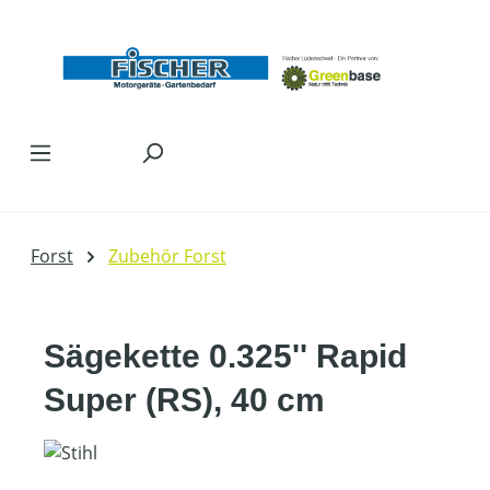
Zum Hauptinhalt springen
Forst
Zubehör Forst
Sägekette 0.325'' Rapid
Super (RS), 40 cm