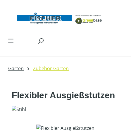
Zum Hauptinhalt springen
Garten
Zubehör Garten
Flexibler Ausgießstutzen
Bildergalerie überspringen