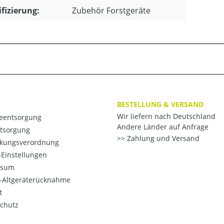
ifizierung:
Zubehör Forstgeräte
BESTELLUNG & VERSAND
Wir liefern nach Deutschland
ieentsorgung
Andere Länder auf Anfrage
ntsorgung
Zahlung und Versand
kungsverordnung
Einstellungen
ssum
o-Altgeräterücknahme
t
chutz