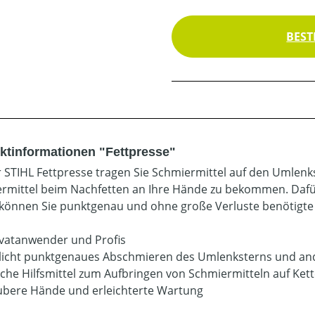
BEST
ktinformationen "Fettpresse"
r STIHL Fettpresse tragen Sie Schmiermittel auf den Umlenk
rmittel beim Nachfetten an Ihre Hände zu bekommen. Dafür p
können Sie punktgenau und ohne große Verluste benötigte 
ivatanwender und Profis
icht punktgenaues Abschmieren des Umlenksterns und and
sche Hilfsmittel zum Aufbringen von Schmiermitteln auf Ke
ubere Hände und erleichterte Wartung