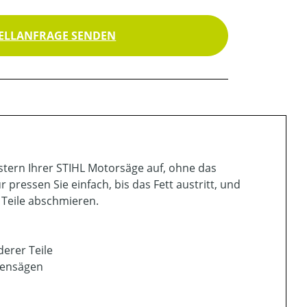
ELLANFRAGE SENDEN
stern Ihrer STIHL Motorsäge auf, ohne das
ressen Sie einfach, bis das Fett austritt, und
Teile abschmieren.
erer Teile
ttensägen