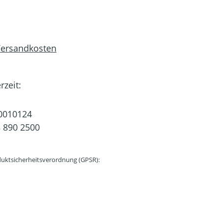
 Versandkosten
rzeit:
0010124
 890 2500
uktsicherheitsverordnung (GPSR):