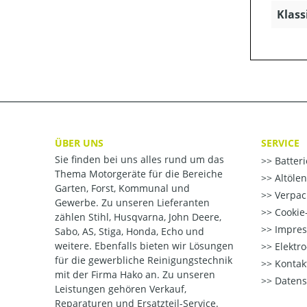
Klass
ÜBER UNS
SERVICE
Sie finden bei uns alles rund um das
Batter
Thema Motorgeräte für die Bereiche
Altöle
Garten, Forst, Kommunal und
Verpac
Gewerbe. Zu unseren Lieferanten
Cookie-
zählen Stihl, Husqvarna, John Deere,
Impre
Sabo, AS, Stiga, Honda, Echo und
weitere. Ebenfalls bieten wir Lösungen
Elektr
für die gewerbliche Reinigungstechnik
Kontak
mit der Firma Hako an. Zu unseren
Datens
Leistungen gehören Verkauf,
Reparaturen und Ersatzteil-Service.