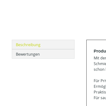
Beschreibung
Produ
Bewertungen
Mit de
Schmie
schon 
Für Pr
Ermögl
Prakti
Für sa