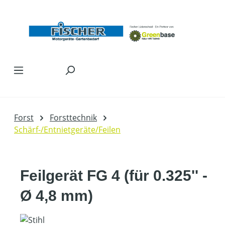
Zum Hauptinhalt springen
Forst
Forsttechnik
Schärf-/Entnietgeräte/Feilen
Feilgerät FG 4 (für 0.325'' -
Ø 4,8 mm)