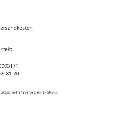
 Versandkosten
rzeit:
0003171
69 81-30
uktsicherheitsverordnung (GPSR):