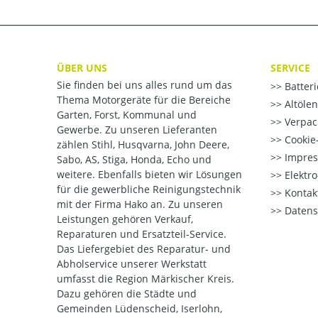
ÜBER UNS
SERVICE
Sie finden bei uns alles rund um das
Batter
Thema Motorgeräte für die Bereiche
Altöle
Garten, Forst, Kommunal und
Verpac
Gewerbe. Zu unseren Lieferanten
Cookie-
zählen Stihl, Husqvarna, John Deere,
Impre
Sabo, AS, Stiga, Honda, Echo und
weitere. Ebenfalls bieten wir Lösungen
Elektr
für die gewerbliche Reinigungstechnik
Kontak
mit der Firma Hako an. Zu unseren
Datens
Leistungen gehören Verkauf,
Reparaturen und Ersatzteil-Service.
Das Liefergebiet des Reparatur- und
Abholservice unserer Werkstatt
umfasst die Region Märkischer Kreis.
Dazu gehören die Städte und
Gemeinden Lüdenscheid, Iserlohn,