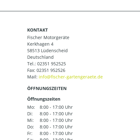
KONTAKT
Fischer Motorgeräte
Kerkhagen 4
58513 Lüdenscheid
Deutschland
Tel.:
02351 952525
Fax: 02351 952526
Mail:
ÖFFNUNGSZEITEN
Öffnungszeiten
Mo:
8:00 - 17:00 Uhr
Di:
8:00 - 17:00 Uhr
Mi:
8:00 - 17:00 Uhr
Do:
8:00 - 17:00 Uhr
Fr:
8:00 - 17:00 Uhr
Sa:
8:00 - 13:00 Uhr