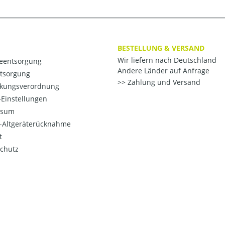
BESTELLUNG & VERSAND
Wir liefern nach Deutschland
ieentsorgung
Andere Länder auf Anfrage
ntsorgung
Zahlung und Versand
kungsverordnung
Einstellungen
ssum
o-Altgeräterücknahme
t
chutz