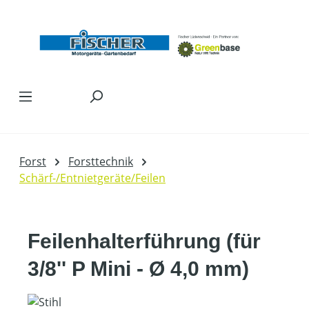
Zum Hauptinhalt springen
Forst
Forsttechnik
Schärf-/Entnietgeräte/Feilen
Feilenhalterführung (für
3/8'' P Mini - Ø 4,0 mm)