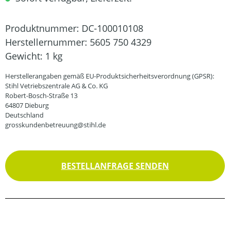
Produktnummer:
DC-100010108
Herstellernummer:
5605 750 4329
Gewicht:
1 kg
Herstellerangaben gemäß EU-Produktsicherheitsverordnung (GPSR):
Stihl Vetriebszentrale AG & Co. KG
Robert-Bosch-Straße 13
64807 Dieburg
Deutschland
grosskundenbetreuung@stihl.de
BESTELLANFRAGE SENDEN