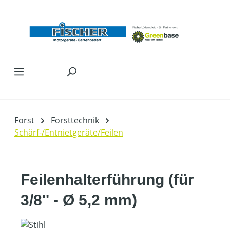
Zum Hauptinhalt springen
Forst
Forsttechnik
Schärf-/Entnietgeräte/Feilen
Feilenhalterführung (für
3/8'' - Ø 5,2 mm)