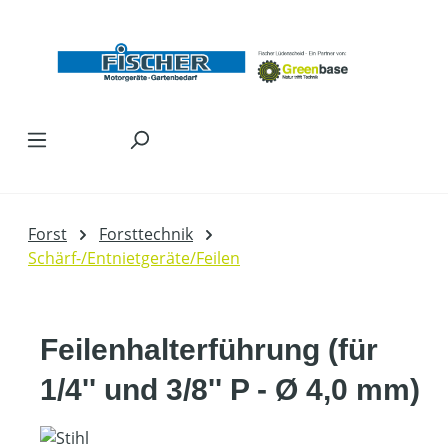
Zum Hauptinhalt springen
Forst
Forsttechnik
Schärf-/Entnietgeräte/Feilen
Feilenhalterführung (für
1/4'' und 3/8'' P - Ø 4,0 mm)