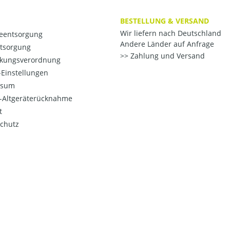
BESTELLUNG & VERSAND
Wir liefern nach Deutschland
ieentsorgung
Andere Länder auf Anfrage
ntsorgung
Zahlung und Versand
kungsverordnung
Einstellungen
ssum
o-Altgeräterücknahme
t
chutz