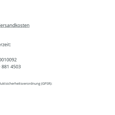
 Versandkosten
rzeit:
0010092
 881 4503
uktsicherheitsverordnung (GPSR):