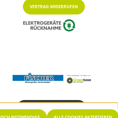
VERTRAG WIDERRUFEN
Servicenummer
02351 952525
NISCH NOTWENDIGE
ALLE COOKIES AKZEPTIEREN