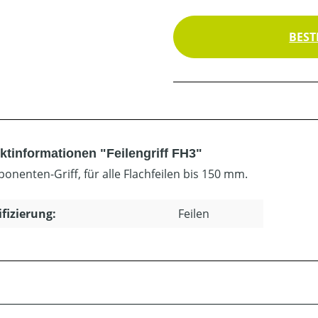
BEST
ktinformationen "Feilengriff FH3"
onenten-Griff, für alle Flachfeilen bis 150 mm.
ifizierung:
Feilen