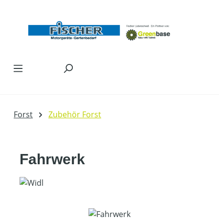
Zum Hauptinhalt springen
Forst
Zubehör Forst
Fahrwerk
Bildergalerie überspringen