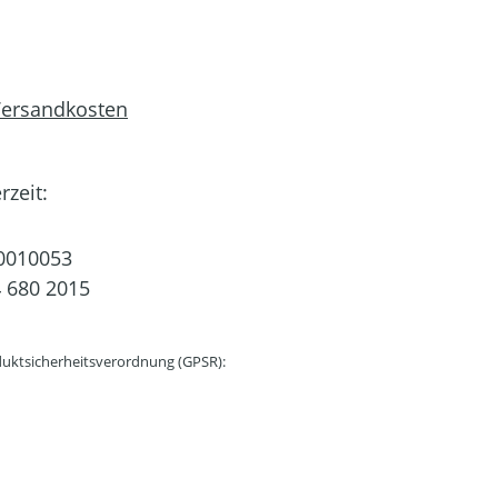
 Versandkosten
rzeit:
0010053
 680 2015
uktsicherheitsverordnung (GPSR):