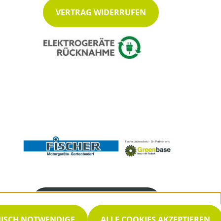
VERTRAG WIDERRUFEN
Servicenummer
02351 952525
NISCH NOTWENDIGE
ALLE COOKIES AKZEPTIEREN