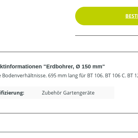
BEST
ktinformationen "Erdbohrer, Ø 150 mm"
le Bodenverhältnisse. 695 mm lang für BT 106. BT 106 C. BT 1
ifizierung:
Zubehör Gartengeräte