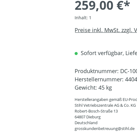
259,00 €*
Inhalt:
1
Preise inkl. MwSt. zzgl.
Sofort verfügbar, Liefe
Produktnummer:
DC-10
Herstellernummer:
4404
Gewicht:
45 kg
Herstellerangaben gemäß EU-Prod
Stihl Vetriebszentrale AG & Co. KG
Robert-Bosch-Straße 13
64807 Dieburg
Deutschland
grosskundenbetreuung@stihl.de