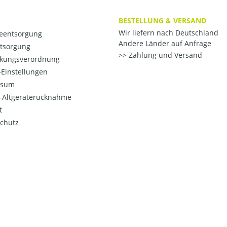
BESTELLUNG & VERSAND
Wir liefern nach Deutschland
ieentsorgung
Andere Länder auf Anfrage
ntsorgung
Zahlung und Versand
kungsverordnung
Einstellungen
ssum
o-Altgeräterücknahme
t
chutz