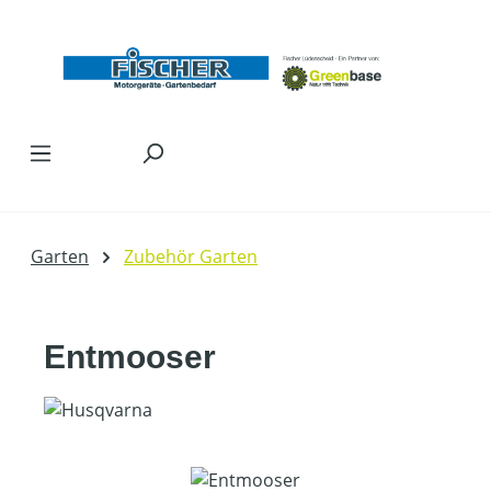
Zum Hauptinhalt springen
Garten
Zubehör Garten
Entmooser
Bildergalerie überspringen