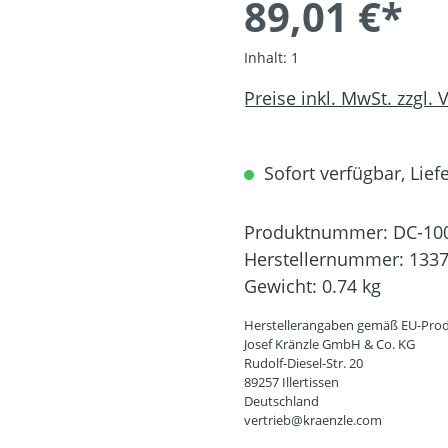
89,01 €*
Inhalt:
1
Preise inkl. MwSt. zzgl.
Sofort verfügbar, Liefe
Produktnummer:
DC-10
Herstellernummer:
133
Gewicht:
0.74 kg
Herstellerangaben gemäß EU-Prod
Josef Kränzle GmbH & Co. KG
Rudolf-Diesel-Str. 20
89257 Illertissen
Deutschland
vertrieb@kraenzle.com