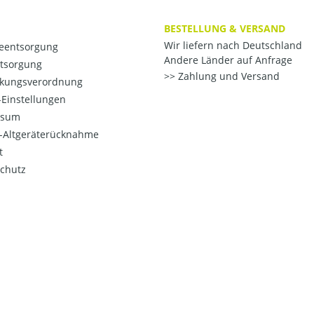
BESTELLUNG & VERSAND
Wir liefern nach Deutschland
ieentsorgung
Andere Länder auf Anfrage
ntsorgung
Zahlung und Versand
kungsverordnung
Einstellungen
ssum
o-Altgeräterücknahme
t
chutz