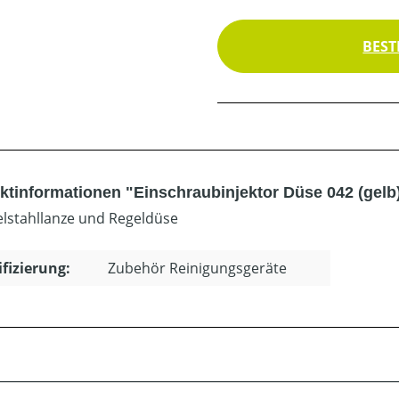
BEST
ktinformationen "Einschraubinjektor Düse 042 (gelb
elstahllanze und Regeldüse
ifizierung:
Zubehör Reinigungsgeräte