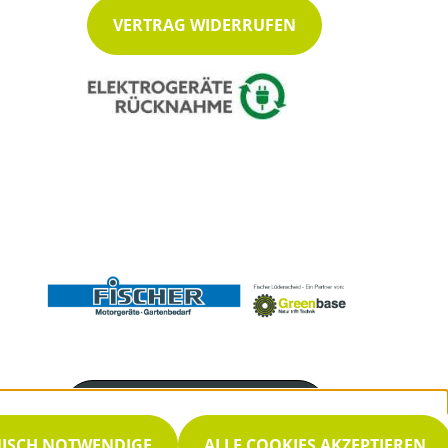
VERTRAG WIDERRUFEN
Servicenummer
02351 952525
NISCH NOTWENDIGE
ALLE COOKIES AKZEPTIEREN