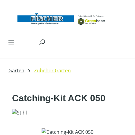
Zum Hauptinhalt springen
Garten
Zubehör Garten
Catching-Kit ACK 050
Bildergalerie überspringen