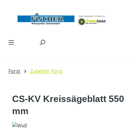
Zum Hauptinhalt springen
Forst
Zubehör Forst
CS-KV Kreissägeblatt 550
mm