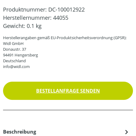
Produktnummer:
DC-100012922
Herstellernummer:
44055
Gewicht:
0.1 kg
Herstellerangaben gemäß EU-Produktsicherheitsverordnung (GPSR):
Widl GmbH
Donaustr. 37
94491 Hengersberg
Deutschland
info@widl.com
BESTELLANFRAGE SENDEN
Beschreibung