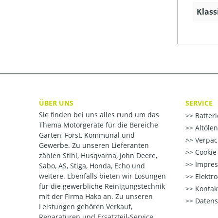
Klass
ÜBER UNS
SERVICE
Sie finden bei uns alles rund um das
Batter
Thema Motorgeräte für die Bereiche
Altöle
Garten, Forst, Kommunal und
Verpac
Gewerbe. Zu unseren Lieferanten
Cookie-
zählen Stihl, Husqvarna, John Deere,
Impre
Sabo, AS, Stiga, Honda, Echo und
weitere. Ebenfalls bieten wir Lösungen
Elektr
für die gewerbliche Reinigungstechnik
Kontak
mit der Firma Hako an. Zu unseren
Datens
Leistungen gehören Verkauf,
Reparaturen und Ersatzteil-Service.