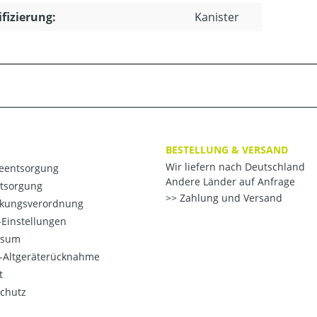
ifizierung:
Kanister
BESTELLUNG & VERSAND
Wir liefern nach Deutschland
ieentsorgung
Andere Länder auf Anfrage
ntsorgung
Zahlung und Versand
kungsverordnung
Einstellungen
ssum
o-Altgeräterücknahme
t
chutz