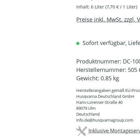
Inhalt:
6 Liter
(7,70 € / 1 Liter)
Preise inkl. MwSt. zzgl.
Sofort verfügbar, Liefe
Produktnummer:
DC-10
Herstellernummer:
505 
Gewicht:
0.85 kg
Herstellerangaben gemäß EU-Prod
Husqvarna Deutschland GmbH
Hans-Lorenser-Straße 40
89079 Ulm
Deutschland
info.de@husqvarnagroup.com
Inklusive Montageserv