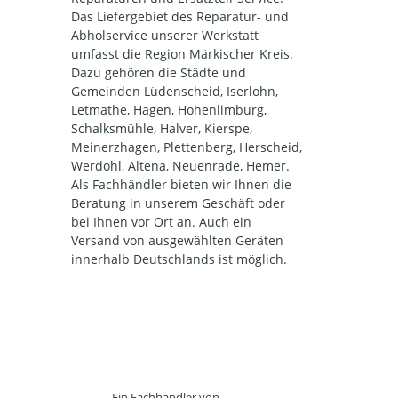
Das Liefergebiet des Reparatur- und
Abholservice unserer Werkstatt
umfasst die Region Märkischer Kreis.
Dazu gehören die Städte und
Gemeinden Lüdenscheid, Iserlohn,
Letmathe, Hagen, Hohenlimburg,
Schalksmühle, Halver, Kierspe,
Meinerzhagen, Plettenberg, Herscheid,
Werdohl, Altena, Neuenrade, Hemer.
Als Fachhändler bieten wir Ihnen die
Beratung in unserem Geschäft oder
bei Ihnen vor Ort an. Auch ein
Versand von ausgewählten Geräten
innerhalb Deutschlands ist möglich.
Ein Fachhändler von