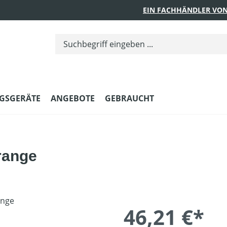
EIN FACHHÄNDLER VON
GSGERÄTE
ANGEBOTE
GEBRAUCHT
Orange
46,21 €*