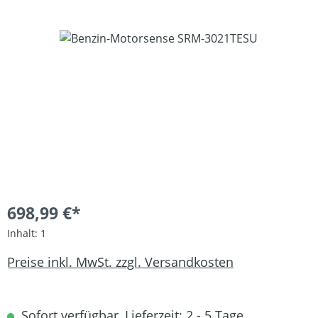
Bildergalerie überspringen
698,99 €*
Inhalt:
1
Preise inkl. MwSt. zzgl. Versandkosten
Sofort verfügbar, Lieferzeit: 2 - 5 Tage