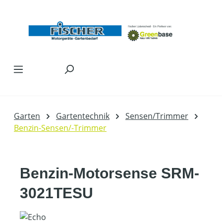
Zum Hauptinhalt springen
Garten
Gartentechnik
Sensen/Trimmer
Benzin-Sensen/-Trimmer
Benzin-Motorsense SRM-
3021TESU