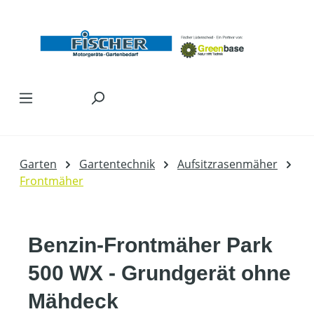
Zum Hauptinhalt springen
Garten
Gartentechnik
Aufsitzrasenmäher
Frontmäher
Benzin-Frontmäher Park
500 WX - Grundgerät ohne
Mähdeck