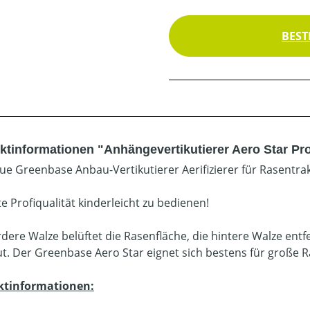
BEST
ktinformationen "Anhängevertikutierer Aero Star Pr
ue Greenbase Anbau-Vertikutierer Aerifizierer für Rasentra
e Profiqualität kinderleicht zu bedienen!
rdere Walze belüftet die Rasenfläche, die hintere Walze e
t. Der Greenbase Aero Star eignet sich bestens für große 
ktinformationen: