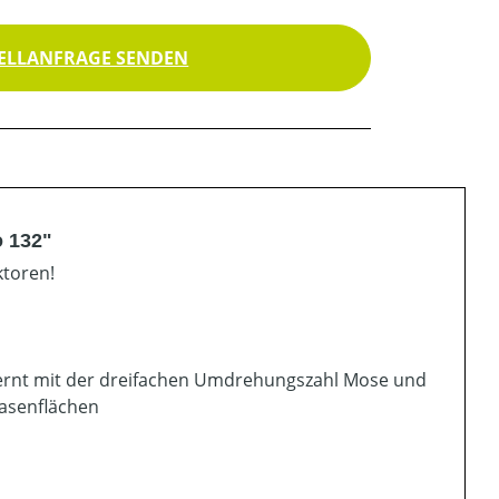
ELLANFRAGE SENDEN
o 132"
ktoren!
ntfernt mit der dreifachen Umdrehungszahl Mose und
Rasenflächen