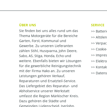
ÜBER UNS
SERVICE
Sie finden bei uns alles rund um das
Batter
Thema Motorgeräte für die Bereiche
Altöle
Garten, Forst, Kommunal und
Verpac
Gewerbe. Zu unseren Lieferanten
Cookie-
zählen Stihl, Husqvarna, John Deere,
Impre
Sabo, AS, Stiga, Honda, Echo und
weitere. Ebenfalls bieten wir Lösungen
Elektr
für die gewerbliche Reinigungstechnik
Kontak
mit der Firma Hako an. Zu unseren
Datens
Leistungen gehören Verkauf,
Reparaturen und Ersatzteil-Service.
Das Liefergebiet des Reparatur- und
Abholservice unserer Werkstatt
umfasst die Region Märkischer Kreis.
Dazu gehören die Städte und
Gemeinden Lüdenscheid, Iserlohn,