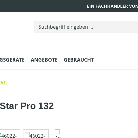
EIN FACHHÄNDLER VON
GSGERÄTE
ANGEBOTE
GEBRAUCHT
ren
Star Pro 132