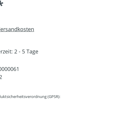
*
 Versandkosten
rzeit: 2 - 5 Tage
0000061
2
uktsicherheitsverordnung (GPSR):