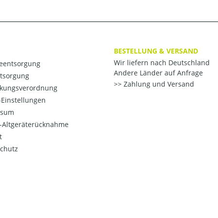
BESTELLUNG & VERSAND
Wir liefern nach Deutschland
ieentsorgung
Andere Länder auf Anfrage
ntsorgung
Zahlung und Versand
kungsverordnung
Einstellungen
ssum
o-Altgeräterücknahme
t
chutz