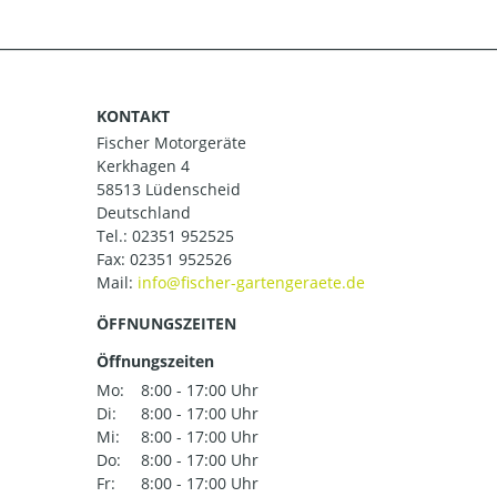
KONTAKT
Fischer Motorgeräte
Kerkhagen 4
58513 Lüdenscheid
Deutschland
Tel.:
02351 952525
Fax: 02351 952526
Mail:
ÖFFNUNGSZEITEN
Öffnungszeiten
Mo:
8:00 - 17:00 Uhr
Di:
8:00 - 17:00 Uhr
Mi:
8:00 - 17:00 Uhr
Do:
8:00 - 17:00 Uhr
Fr:
8:00 - 17:00 Uhr