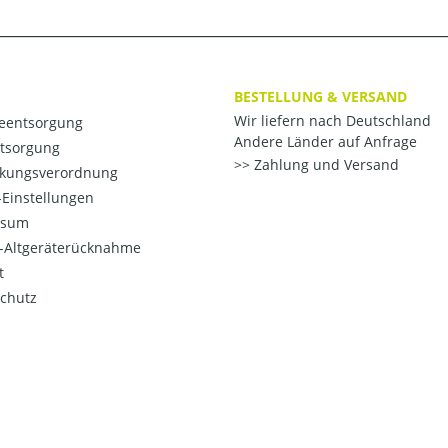
BESTELLUNG & VERSAND
Wir liefern nach Deutschland
ieentsorgung
Andere Länder auf Anfrage
ntsorgung
Zahlung und Versand
kungsverordnung
Einstellungen
ssum
o-Altgeräterücknahme
t
chutz