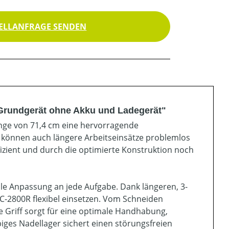
ELLANFRAGE SENDEN
Grundgerät ohne Akku und Ladegerät"
länge von 71,4 cm eine hervorragende
g können auch längere Arbeitseinsätze problemlos
fizient und durch die optimierte Konstruktion noch
ale Anpassung an jede Aufgabe. Dank längeren, 3-
C-2800R flexibel einsetzen. Vom Schneiden
e Griff sorgt für eine optimale Handhabung,
iges Nadellager sichert einen störungsfreien