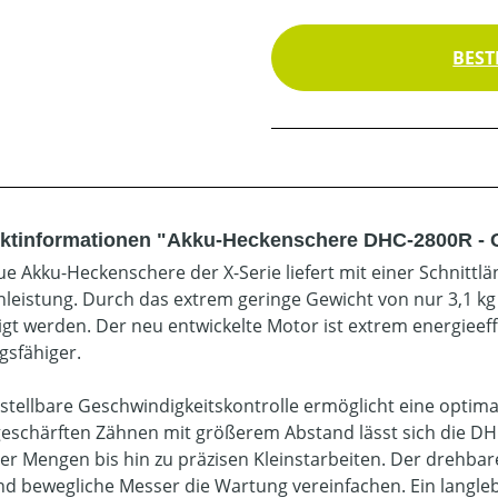
BEST
ktinformationen "Akku-Heckenschere DHC-2800R - 
ue Akku-Heckenschere der X-Serie liefert mit einer Schnitt
nleistung. Durch das extrem geringe Gewicht von nur 3,1 k
igt werden. Der neu entwickelte Motor ist extrem energieef
gsfähiger.
nstellbare Geschwindigkeitskontrolle ermöglicht eine optim
 geschärften Zähnen mit größerem Abstand lässt sich die DH
er Mengen bis hin zu präzisen Kleinstarbeiten. Der drehbar
d bewegliche Messer die Wartung vereinfachen. Ein langleb