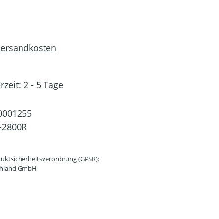
 Versandkosten
rzeit: 2 - 5 Tage
0001255
-2800R
uktsicherheitsverordnung (GPSR):
schland GmbH