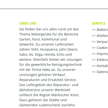
ÜBER UNS
SERVICE
Sie finden bei uns alles rund um das
Batter
Thema Motorgeräte für die Bereiche
Altöle
Garten, Forst, Kommunal und
Verpac
Gewerbe. Zu unseren Lieferanten
Cookie-
zählen Stihl, Husqvarna, John Deere,
Impre
Sabo, AS, Stiga, Honda, Echo und
weitere. Ebenfalls bieten wir Lösungen
Elektr
für die gewerbliche Reinigungstechnik
Kontak
mit der Firma Hako an. Zu unseren
Datens
Leistungen gehören Verkauf,
Reparaturen und Ersatzteil-Service.
Das Liefergebiet des Reparatur- und
Abholservice unserer Werkstatt
umfasst die Region Märkischer Kreis.
Dazu gehören die Städte und
Gemeinden Lüdenscheid, Iserlohn,