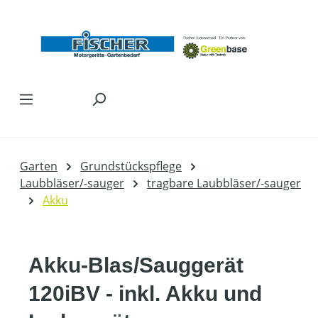
Zum Hauptinhalt springen
Garten
Grundstückspflege
Laubbläser/-sauger
tragbare Laubbläser/-sauger
Akku
Akku-Blas/Sauggerät
120iBV - inkl. Akku und