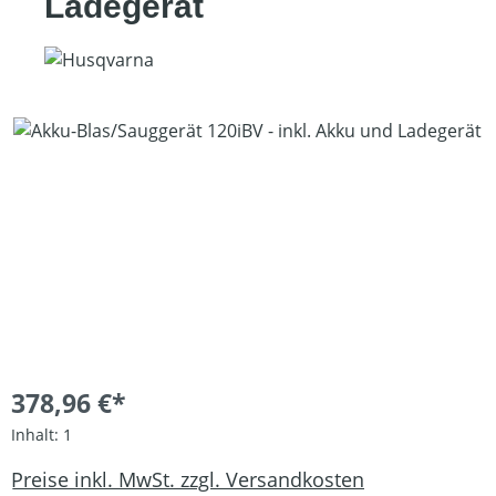
Ladegerät
Bildergalerie überspringen
378,96 €*
Inhalt:
1
Preise inkl. MwSt. zzgl. Versandkosten