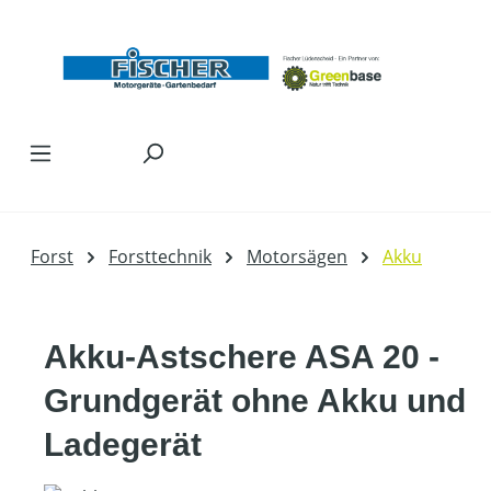
Zum Hauptinhalt springen
Forst
Forsttechnik
Motorsägen
Akku
Akku-Astschere ASA 20 -
Grundgerät ohne Akku und
Ladegerät