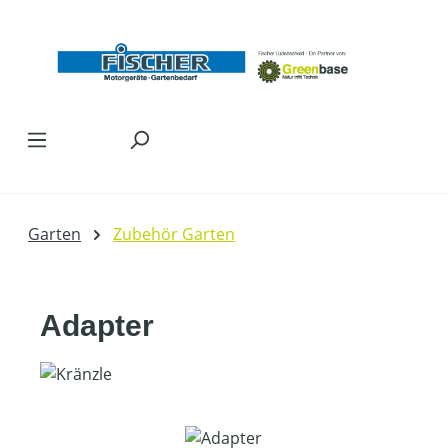
Zum Hauptinhalt springen
Garten
Zubehör Garten
Adapter
Bildergalerie überspringen