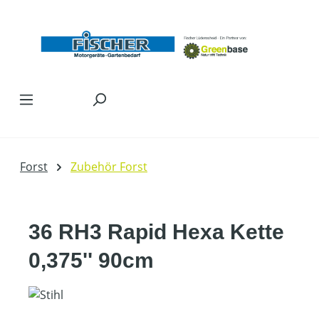
Zum Hauptinhalt springen
Forst
Zubehör Forst
36 RH3 Rapid Hexa Kette
0,375'' 90cm